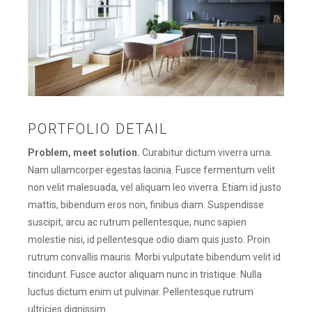
PORTFOLIO DETAIL
Problem, meet solution.
Curabitur dictum viverra urna.
Nam ullamcorper egestas lacinia. Fusce fermentum velit
non velit malesuada, vel aliquam leo viverra. Etiam id justo
mattis, bibendum eros non, finibus diam. Suspendisse
suscipit, arcu ac rutrum pellentesque, nunc sapien
molestie nisi, id pellentesque odio diam quis justo. Proin
rutrum convallis mauris. Morbi vulputate bibendum velit id
tincidunt. Fusce auctor aliquam nunc in tristique. Nulla
luctus dictum enim ut pulvinar. Pellentesque rutrum
ultricies dignissim