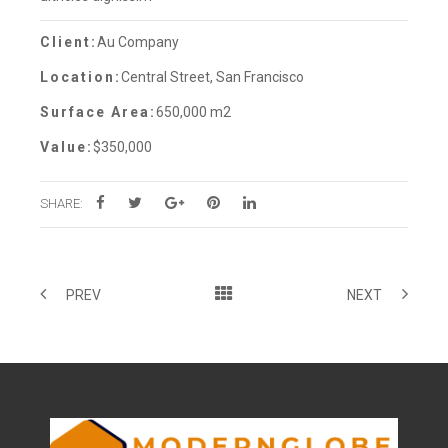
Client:
Au Company
Location:
Central Street, San Francisco
Surface Area:
650,000 m2
Value:
$350,000
SHARE:
PREV
NEXT